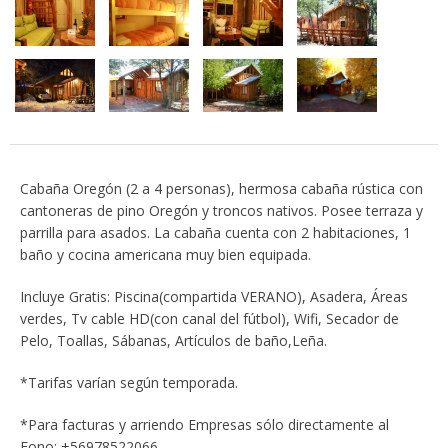
Cabaña Oregón (2 a 4 personas), hermosa cabaña rústica con
cantoneras de pino Oregón y troncos nativos. Posee terraza y
parrilla para asados. La cabaña cuenta con 2 habitaciones, 1
baño y
cocina americana muy bien equipada.
Incluye Gratis: Piscina(compartida VERANO), Asadera, Áreas
verdes, Tv cable HD(con canal del fútbol), Wifi, Secador de
Pelo, Toallas, Sábanas, Artículos de baño,Leña.
*Tarifas varían según temporada.
*Para facturas y arriendo Empresas sólo directamente al
Fono: +56978522066