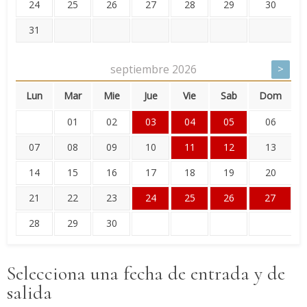
24
25
26
27
28
29
30
31
septiembre
2026
>
Lun
Mar
Mie
Jue
Vie
Sab
Dom
01
02
03
04
05
06
07
08
09
10
11
12
13
14
15
16
17
18
19
20
21
22
23
24
25
26
27
28
29
30
Selecciona una fecha de entrada y de
salida