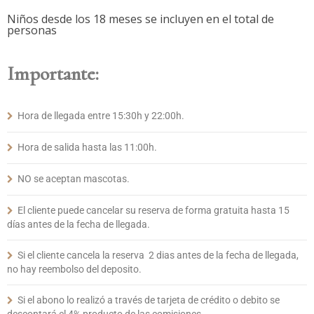
Niños desde los 18 meses se incluyen en el total de
personas
Importante:
Hora de llegada entre 15:30h y 22:00h.
Hora de salida hasta las 11:00h.
NO se aceptan mascotas.
El cliente puede cancelar su reserva de forma gratuita hasta 15
días antes de la fecha de llegada.
Si el cliente cancela la reserva 2 dias antes de la fecha de llegada,
no hay reembolso del deposito.
Si el abono lo realizó a través de tarjeta de crédito o debito se
descontará el 4% producto de las comisiones.