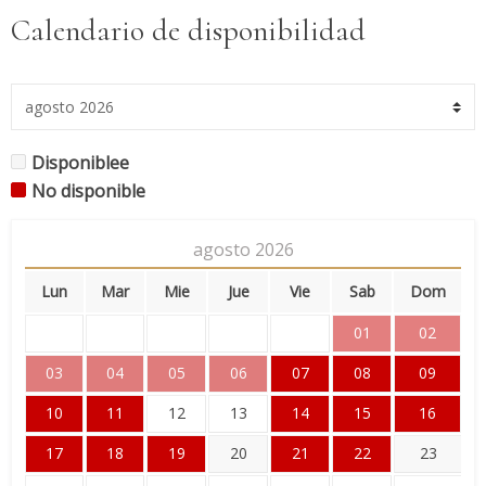
Calendario de disponibilidad
Disponiblee
No disponible
agosto
2026
Lun
Mar
Mie
Jue
Vie
Sab
Dom
01
02
03
04
05
06
07
08
09
10
11
12
13
14
15
16
17
18
19
20
21
22
23