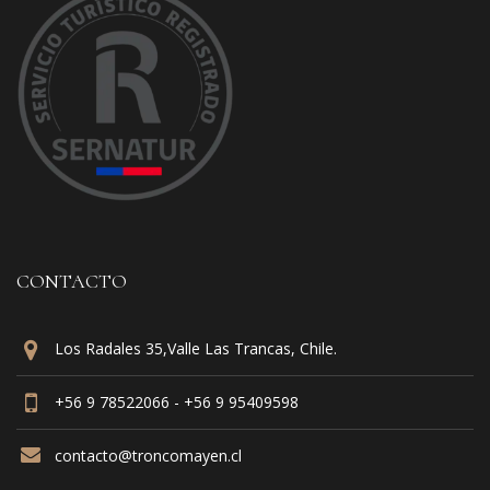
CONTACTO
Los Radales 35,Valle Las Trancas, Chile.
+56 9 78522066 - +56 9 95409598
contacto@troncomayen.cl