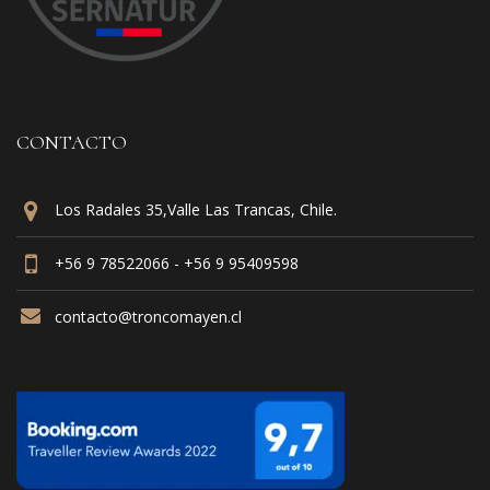
CONTACTO
Los Radales 35,Valle Las Trancas, Chile.
+56 9 78522066 - +56 9 95409598
contacto@troncomayen.cl