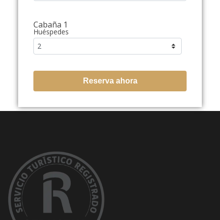
Cabaña 1
Huéspedes
Reserva ahora