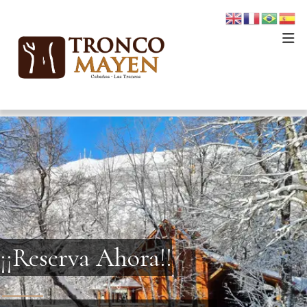
¡¡Reserva Ahora!!